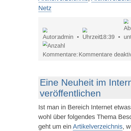
Netz
admin •
18:39 •
Kommentare deaktiv
Eine Neuheit im Intern
veröffentlichen
Ist man in Bereich Internet etwa
wohl über folgendes Thema Besc
geht um ein
Artikelverzeichnis
, 