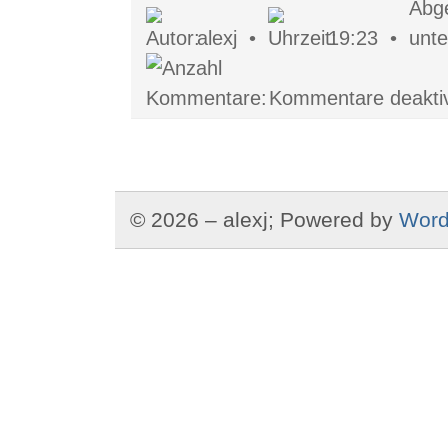
alexj •
19:23 •
Kommentare deaktiv
© 2026 – alexj; Powered by
Word