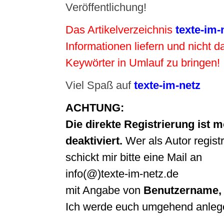
Veröffentlichung!
Das Artikelverzeichnis
texte-im-
Informationen liefern und nicht d
Keywörter in Umlauf zu bringen!
Viel Spaß auf
texte-im-netz
ACHTUNG:
Die direkte Registrierung ist
deaktiviert.
Wer als Autor regist
schickt mir bitte eine Mail an
info(@)texte-im-netz.de
mit Angabe von
Benutzername,
Ich werde euch umgehend anleg