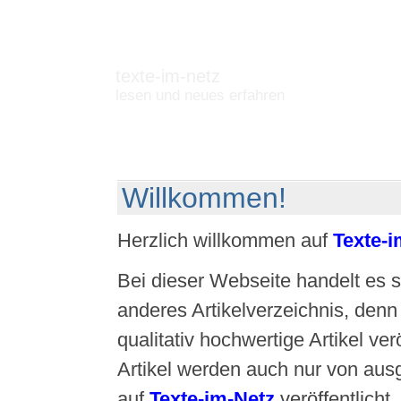
texte-im-netz
lesen und neues erfahren
Willkommen!
Herzlich willkommen auf
Texte-i
Bei dieser Webseite handelt es 
anderes Artikelverzeichnis, denn
qualitativ hochwertige Artikel ver
Artikel werden auch nur von aus
auf
Texte-im-Netz
veröffentlicht.