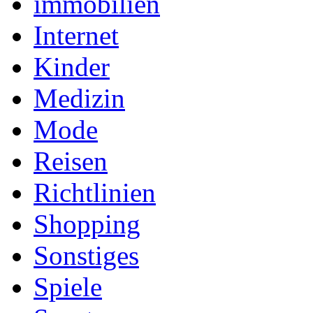
immobilien
Internet
Kinder
Medizin
Mode
Reisen
Richtlinien
Shopping
Sonstiges
Spiele