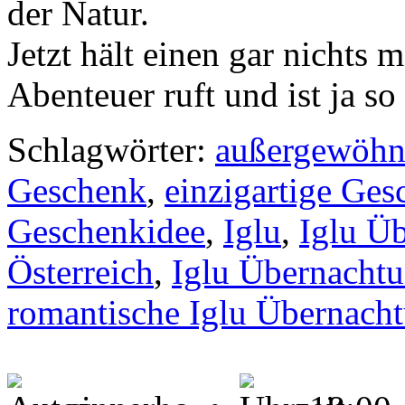
der Natur.
Jetzt hält einen gar nichts 
Abenteuer ruft und ist ja so
Schlagwörter:
außergewöhn
Geschenk
,
einzigartige Ges
Geschenkidee
,
Iglu
,
Iglu Ü
Österreich
,
Iglu Übernacht
romantische Iglu Übernach