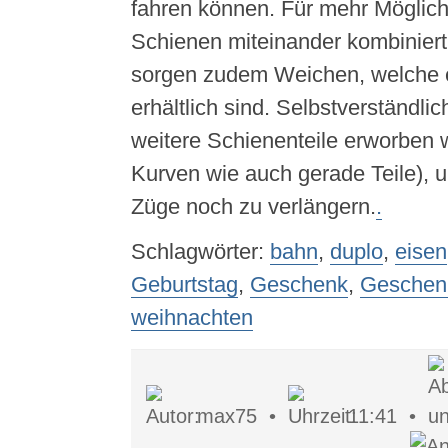
fahren können. Für mehr Möglichk
Schienen miteinander kombinier
sorgen zudem Weichen, welche e
erhältlich sind. Selbstverständli
weitere Schienenteile erworben
Kurven wie auch gerade Teile), 
Züge noch zu verlängern.
.
Schlagwörter:
bahn
,
duplo
,
eisen
Geburtstag
,
Geschenk
,
Geschen
weihnachten
max75 •
11:41 •