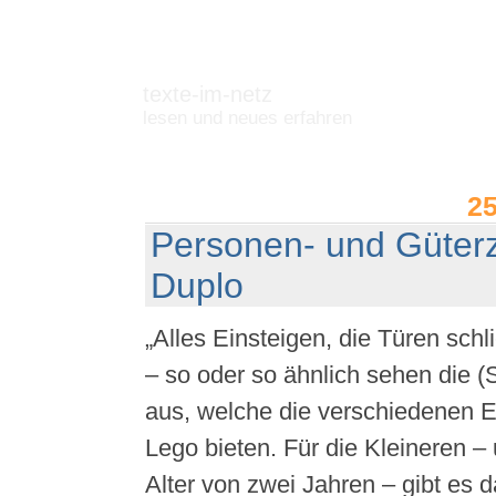
texte-im-netz
lesen und neues erfahren
2
Personen- und Güter
Duplo
„Alles Einsteigen, die Türen schl
– so oder so ähnlich sehen die (
aus, welche die verschiedenen 
Lego bieten. Für die Kleineren –
Alter von zwei Jahren – gibt es 