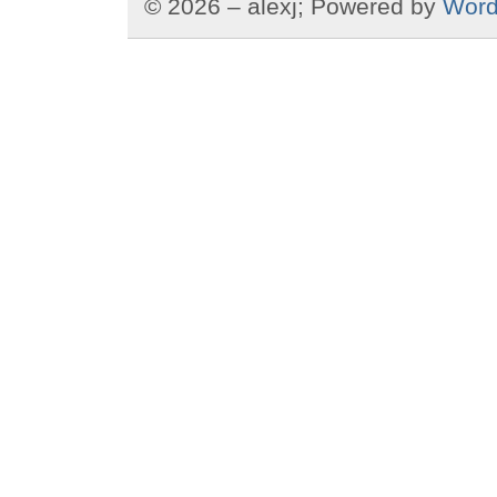
© 2026 – alexj; Powered by
Word