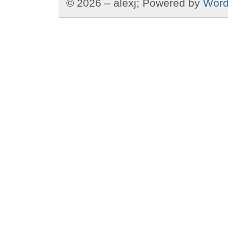
© 2026 – alexj; Powered by
Word