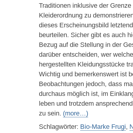
Traditionen inklusive der Grenze
Kleiderordnung zu demonstrieren
dieses Erscheinungsbild letztendl
beurteilen. Sicher gibt es auch h
Bezug auf die Stellung in der Ges
darüber entscheiden, wer welche 
hergestellten Kleidungsstücke tra
Wichtig und bemerkenswert ist b
Beobachtungen jedoch, dass man
durchaus möglich ist, im Einklan
leben und trotzdem ansprechend 
zu sein.
(more…)
Schlagwörter:
Bio-Marke Frugi
,
N