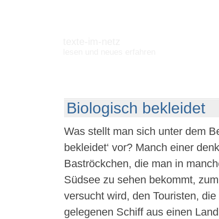
texte-im-netz
lesen und neues erfahren
Biologisch bekleidet
Was stellt man sich unter dem Beg
bekleidet‘ vor? Manch einer denkt
Baströckchen, die man in manch
Südsee zu sehen bekommt, zum
versucht wird, den Touristen, di
gelegenen Schiff aus einen Land