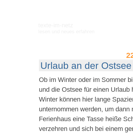
texte-im-netz
lesen und neues erfahren
2
Urlaub an der Ostsee
Ob im Winter oder im Sommer bie
und die Ostsee für einen Urlaub 
Winter können hier lange Spazi
unternommen werden, um dann 
Ferienhaus eine Tasse heiße Sc
verzehren und sich bei einem ge