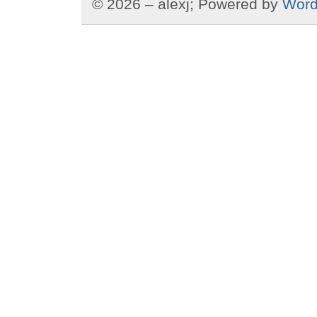
© 2026 – alexj; Powered by
Word