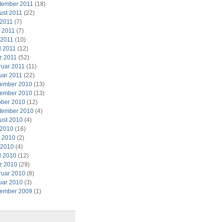
tember 2011
(18)
ust 2011
(22)
 2011
(7)
i 2011
(7)
 2011
(10)
l 2011
(12)
z 2011
(52)
ruar 2011
(11)
uar 2011
(22)
ember 2010
(13)
ember 2010
(13)
ober 2010
(12)
tember 2010
(4)
ust 2010
(4)
 2010
(16)
i 2010
(2)
 2010
(4)
l 2010
(12)
z 2010
(29)
ruar 2010
(8)
uar 2010
(3)
ember 2009
(1)