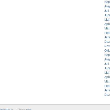
Sep
Aug
Juli
Jun
Mai
Apri
Mär
Feb
Jan
Dez
Nov
Okt
Sep
Aug
Juli
Jun
Mai
Apri
Mär
Feb
Jan
Dez