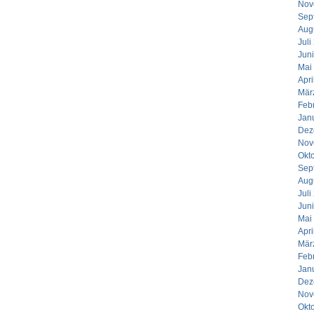
Nov
Sep
Aug
Juli
Jun
Mai
Apri
Mär
Feb
Jan
Dez
Nov
Okt
Sep
Aug
Juli
Jun
Mai
Apri
Mär
Feb
Jan
Dez
Nov
Okt