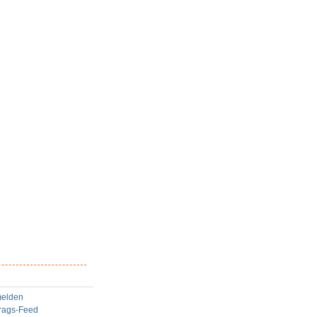
elden
trags-Feed