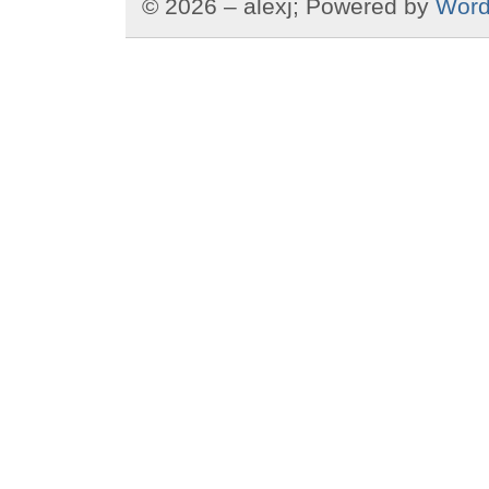
© 2026 – alexj; Powered by
Word