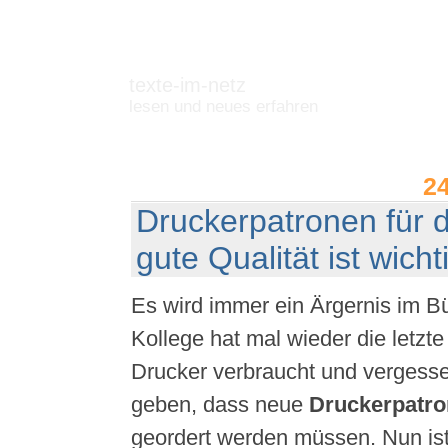
texte-im-netz
lesen und neues erfahren
2
Druckerpatronen für d
gute Qualität ist wicht
Es wird immer ein Ärgernis im Bü
Kollege hat mal wieder die letzt
Drucker verbraucht und vergess
geben, dass neue
Druckerpatro
geordert werden müssen. Nun ist 