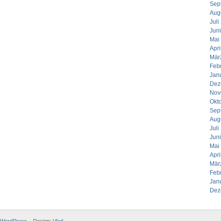
Sep
Aug
Juli
Jun
Mai
Apri
Mär
Feb
Jan
Dez
Nov
Okt
Sep
Aug
Juli
Jun
Mai
Apri
Mär
Feb
Jan
Dez