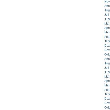
Nov
Sep
Aug
Juli
Jun
Mai
Apri
Mär
Feb
Jan
Dez
Nov
Okt
Sep
Aug
Juli
Jun
Mai
Apri
Mär
Feb
Jan
Dez
Nov
Okt