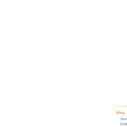
Meta
Anm
Ein