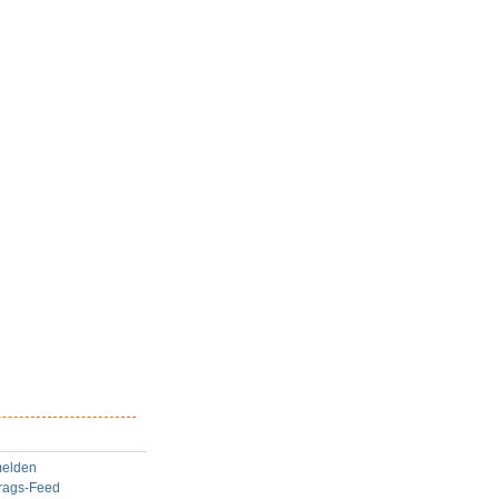
elden
trags-Feed