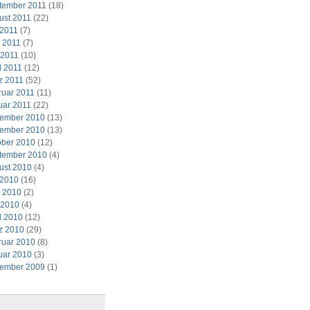
tember 2011
(18)
ust 2011
(22)
 2011
(7)
i 2011
(7)
 2011
(10)
l 2011
(12)
z 2011
(52)
ruar 2011
(11)
uar 2011
(22)
ember 2010
(13)
ember 2010
(13)
ober 2010
(12)
tember 2010
(4)
ust 2010
(4)
 2010
(16)
i 2010
(2)
 2010
(4)
l 2010
(12)
z 2010
(29)
ruar 2010
(8)
uar 2010
(3)
ember 2009
(1)