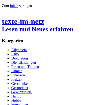
Zum
Inhalt
springen
texte-im-netz
Lesen und Neues erfahren
Kategorien
Allgemein
Auto
Dekoration
Dienstleistungen
Essen und Trinken
Familie
Finanzen
Freizeit
Geschenke
Gesundheit
Gewinnspiele
Handy
Hobby
immobilien