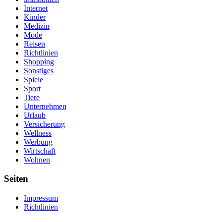
Internet
Kinder
Medizin
Mode
Reisen
Richtlinien
Shopping
Sonstiges
Spiele
Sport
Tiere
Unternehmen
Urlaub
Versicherung
Wellness
Werbung
Wirtschaft
Wohnen
Seiten
Impressum
Richtlinien