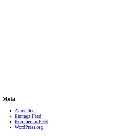
Meta
Anmelden
Eintrags-Feed
Kommentar-Feed
WordPress.org