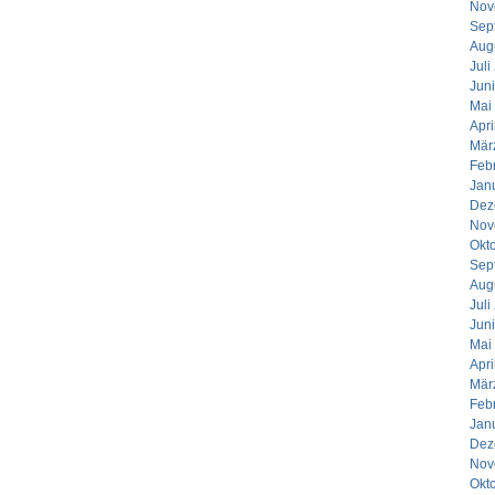
Nov
Sep
Aug
Juli
Jun
Mai
Apri
Mär
Feb
Jan
Dez
Nov
Okt
Sep
Aug
Juli
Jun
Mai
Apri
Mär
Feb
Jan
Dez
Nov
Okt