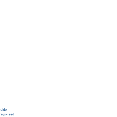
elden
trags-Feed