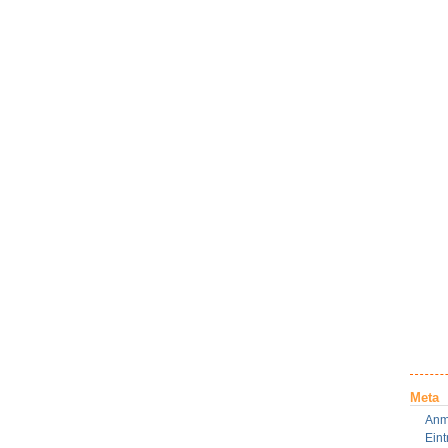
Meta
Anm
Ein