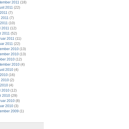
tember 2011
(18)
ust 2011
(22)
 2011
(7)
i 2011
(7)
 2011
(10)
l 2011
(12)
z 2011
(52)
ruar 2011
(11)
uar 2011
(22)
ember 2010
(13)
ember 2010
(13)
ober 2010
(12)
tember 2010
(4)
ust 2010
(4)
 2010
(16)
i 2010
(2)
 2010
(4)
l 2010
(12)
z 2010
(29)
ruar 2010
(8)
uar 2010
(3)
ember 2009
(1)