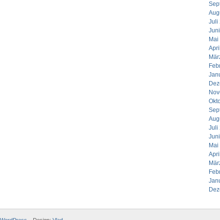
Sep
Aug
Juli
Jun
Mai
Apri
Mär
Feb
Jan
Dez
Nov
Okt
Sep
Aug
Juli
Jun
Mai
Apri
Mär
Feb
Jan
Dez