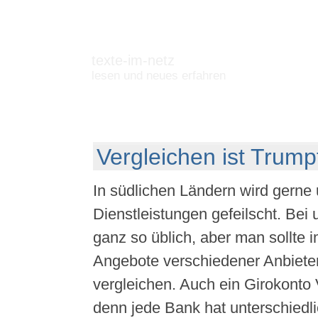
texte-im-netz
lesen und neues erfahren
Vergleichen ist Trump
In südlichen Ländern wird gern
Dienstleistungen gefeilscht. Bei u
ganz so üblich, aber man sollte 
Angebote verschiedener Anbieter
vergleichen. Auch ein Girokonto V
denn jede Bank hat unterschiedl