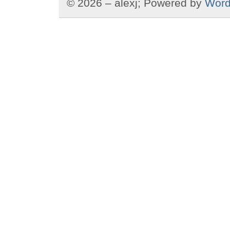
© 2026 – alexj; Powered by
Word