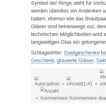
Symbol der Ringe steht für Verb
werden überdies ein Andenken a
haben, ebenso wie das Brautpaar
Gläser sind keineswegs out, den
technischen Möglichkeiten wird 
langweiligen Glas ein gelungen
Schlagwörter:
Gastgeschenke be
Geschenk
,
gravierte Gläser
,
Sekt
admin •
11:41 •
•
Kommentare deakt