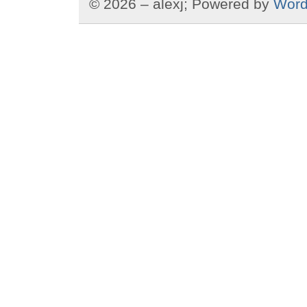
© 2026 – alexj; Powered by
Word