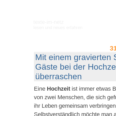
texte-im-netz
lesen und neues erfahren
3
Mit einem gravierten 
Gäste bei der Hochze
überraschen
Eine
Hochzeit
ist immer etwas 
von zwei Menschen, die sich ge
ihr Leben gemeinsam verbringen
Selbstverständlich möchte man 