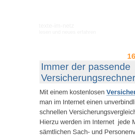
texte-im-netz
lesen und neues erfahren
1
Immer der passende
Versicherungsrechne
Mit einem kostenlosen
Versiche
man im Internet einen unverbind
schnellen Versicherungsvergleic
Hierzu werden im Internet jede 
sämtlichen Sach- und Personenv