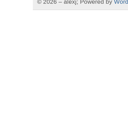
© 2026 – alexj; Powered by
Word