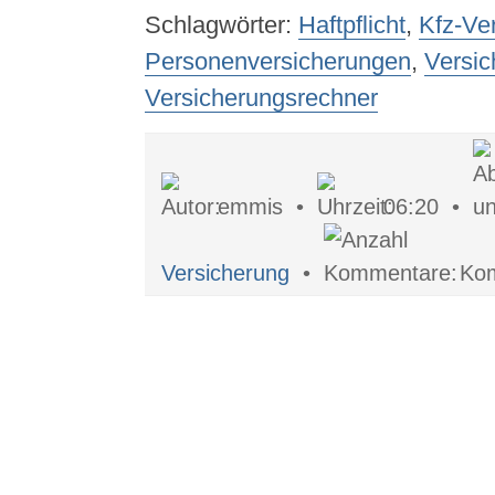
Schlagwörter:
Haftpflicht
,
Kfz-Ve
Personenversicherungen
,
Versic
Versicherungsrechner
emmis •
06:20 •
Versicherung
•
Kom