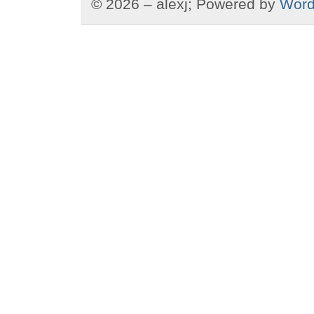
© 2026 – alexj; Powered by
Word