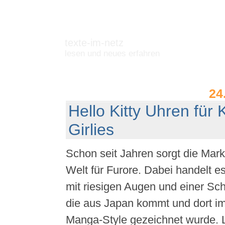
texte-im-netz
lesen und neues erfahren
24
Hello Kitty Uhren für 
Girlies
Schon seit Jahren sorgt die Marke 
Welt für Furore. Dabei handelt e
mit riesigen Augen und einer Sch
die aus Japan kommt und dort im 
Manga-Style gezeichnet wurde. L