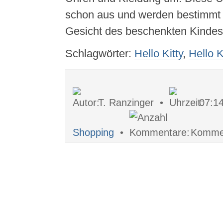
schon aus und werden bestimmt 
Gesicht des beschenkten Kindes
Schlagwörter:
Hello Kitty
,
Hello K
T. Ranzinger •
07:1
Shopping
•
Kommen