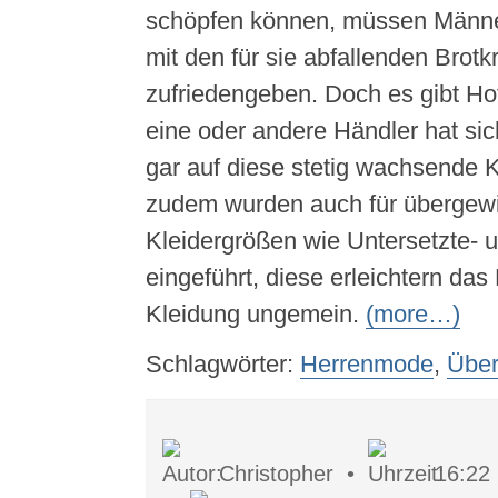
schöpfen können, müssen Männe
mit den für sie abfallenden Bro
zufriedengeben. Doch es gibt Ho
eine oder andere Händler hat si
gar auf diese stetig wachsende Kl
zudem wurden auch für übergew
Kleidergrößen wie Untersetzte-
eingeführt, diese erleichtern das
Kleidung ungemein.
(more…)
Schlagwörter:
Herrenmode
,
Über
Christopher •
16:22