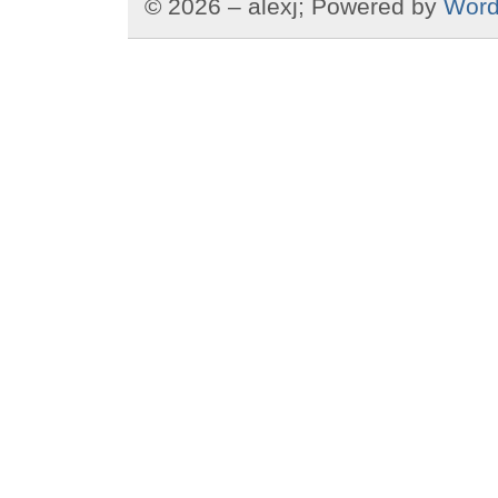
© 2026 – alexj; Powered by
Word