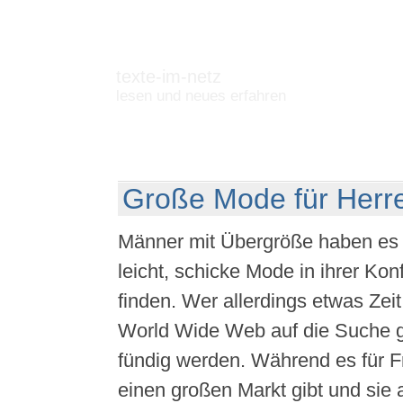
texte-im-netz
lesen und neues erfahren
Große Mode für Herr
Männer mit Übergröße haben es 
leicht, schicke Mode in ihrer Ko
finden. Wer allerdings etwas Zeit
World Wide Web auf die Suche g
fündig werden. Während es für Fr
einen großen Markt gibt und sie