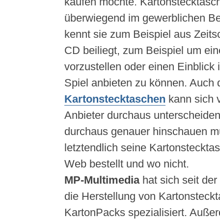
kaufen möchte. Kartonstecktasc
überwiegend im gewerblichen Be
kennt sie zum Beispiel aus Zeits
CD beiliegt, zum Beispiel um ei
vorzustellen oder einen Einblick
Spiel anbieten zu können. Auch d
Kartonstecktaschen
kann sich 
Anbieter durchaus unterscheide
durchaus genauer hinschauen 
letztendlich seine Kartonsteckt
Web bestellt und wo nicht.
MP-Multimedia
hat sich seit de
die Herstellung von Kartonsteck
KartonPacks spezialisiert. Auße