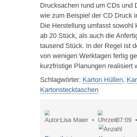
Drucksachen rund um CDs und 
wie zum Beispiel der CD Druck 
Die Herstellung umfasst sowohl 
ab 20 Stück, als auch die Anfert
tausend Stück. In der Regel ist d
von wenigen Werktagen fertig ges
kurzfristige Planungen realisier
Schlagwörter:
Karton Hüllen
,
Kar
Kartonstecktaschen
Lisa Maier •
07:09