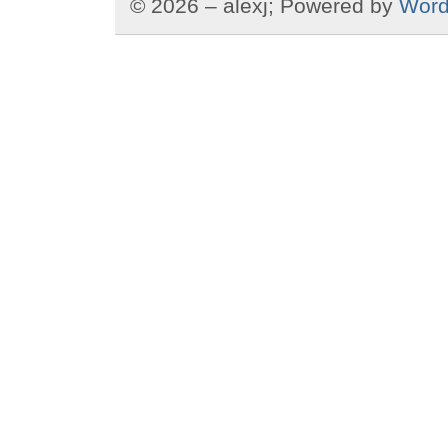
© 2026 – alexj; Powered by
Word