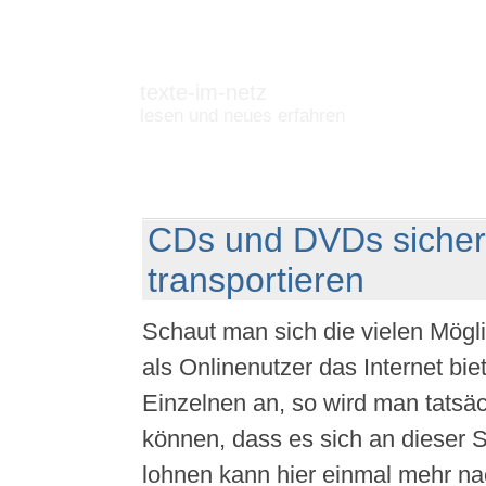
texte-im-netz
lesen und neues erfahren
CDs und DVDs sicher
transportieren
Schaut man sich die vielen Mögli
als Onlinenutzer das Internet bie
Einzelnen an, so wird man tatsäch
können, dass es sich an dieser S
lohnen kann hier einmal mehr na