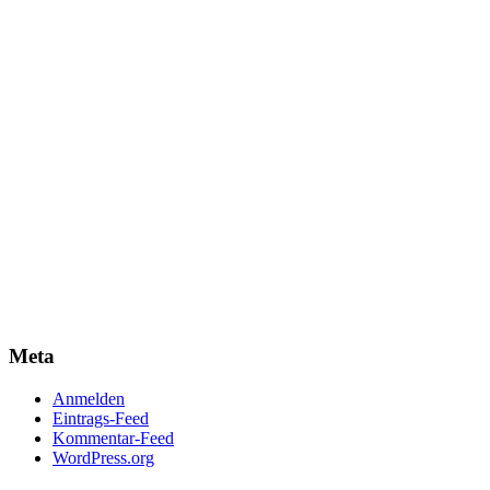
Meta
Anmelden
Eintrags-Feed
Kommentar-Feed
WordPress.org