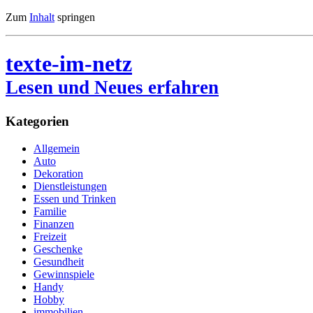
Zum
Inhalt
springen
texte-im-netz
Lesen und Neues erfahren
Kategorien
Allgemein
Auto
Dekoration
Dienstleistungen
Essen und Trinken
Familie
Finanzen
Freizeit
Geschenke
Gesundheit
Gewinnspiele
Handy
Hobby
immobilien