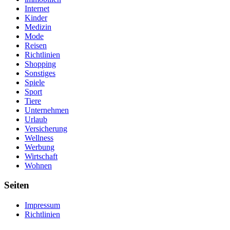
Internet
Kinder
Medizin
Mode
Reisen
Richtlinien
Shopping
Sonstiges
Spiele
Sport
Tiere
Unternehmen
Urlaub
Versicherung
Wellness
Werbung
Wirtschaft
Wohnen
Seiten
Impressum
Richtlinien