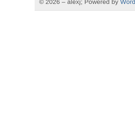
© 2026 – alexj; Powered by
Word