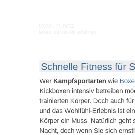
texte-im-netz
lesen und neues erfahren
Schnelle Fitness für 
Wer
Kampfsportarten
wie
Boxe
Kickboxen intensiv betreiben mö
trainierten Körper. Doch auch für
und das Wohlfühl-Erlebnis ist ein
Körper ein Muss. Natürlich geht 
Nacht, doch wenn Sie sich ernsth