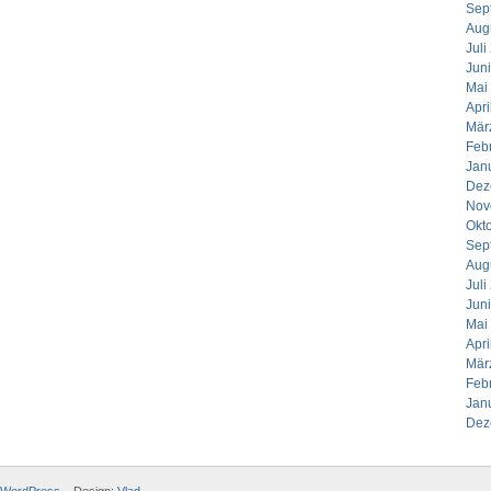
Sep
Aug
Juli
Jun
Mai
Apri
Mär
Feb
Jan
Dez
Nov
Okt
Sep
Aug
Juli
Jun
Mai
Apri
Mär
Feb
Jan
Dez