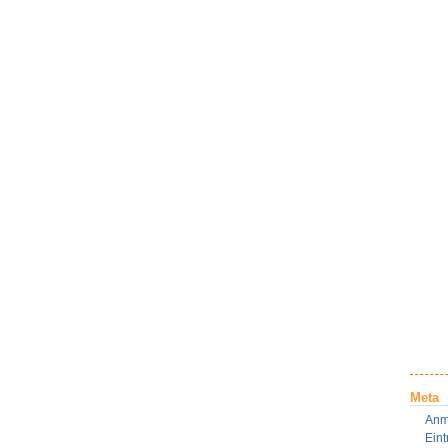
Meta
Anm
Ein