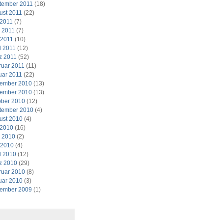
tember 2011
(18)
ust 2011
(22)
 2011
(7)
i 2011
(7)
 2011
(10)
l 2011
(12)
z 2011
(52)
ruar 2011
(11)
uar 2011
(22)
ember 2010
(13)
ember 2010
(13)
ober 2010
(12)
tember 2010
(4)
ust 2010
(4)
 2010
(16)
i 2010
(2)
 2010
(4)
l 2010
(12)
z 2010
(29)
ruar 2010
(8)
uar 2010
(3)
ember 2009
(1)