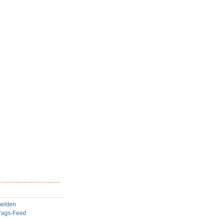
elden
trags-Feed