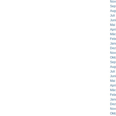
Nov
Sep
Aug
Juli
Jun
Mai
Apri
Mär
Feb
Jan
Dez
Nov
Okt
Sep
Aug
Juli
Jun
Mai
Apri
Mär
Feb
Jan
Dez
Nov
Okt