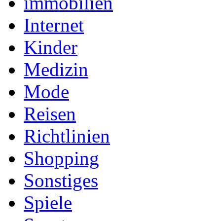
immobilien
Internet
Kinder
Medizin
Mode
Reisen
Richtlinien
Shopping
Sonstiges
Spiele