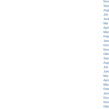
Nov
Sep
Aug
Juli
Jun
Mai
Apri
Mär
Feb
Jan
Dez
Nov
Okt
Sep
Aug
Juli
Jun
Mai
Apri
Mär
Feb
Jan
Dez
Nov
Okt