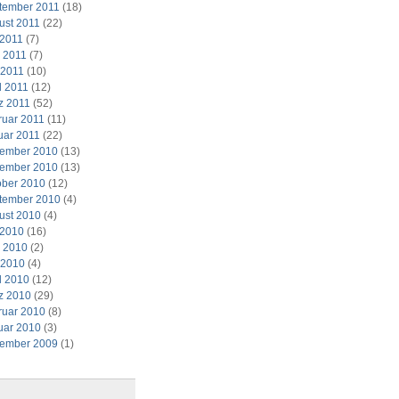
tember 2011
(18)
ust 2011
(22)
 2011
(7)
i 2011
(7)
 2011
(10)
l 2011
(12)
z 2011
(52)
ruar 2011
(11)
uar 2011
(22)
ember 2010
(13)
ember 2010
(13)
ober 2010
(12)
tember 2010
(4)
ust 2010
(4)
 2010
(16)
i 2010
(2)
 2010
(4)
l 2010
(12)
z 2010
(29)
ruar 2010
(8)
uar 2010
(3)
ember 2009
(1)