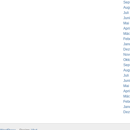
Sep
Aug
Juli
Jun
Mai
Apri
Mär
Feb
Jan
Dez
Nov
Okt
Sep
Aug
Juli
Jun
Mai
Apri
Mär
Feb
Jan
Dez