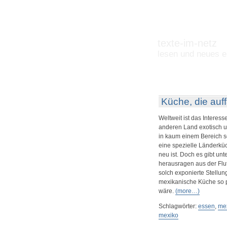
texte-im-netz
lesen und neues e
Küche, die auffä
Weltweit ist das Interess
anderen Land exotisch u
in kaum einem Bereich so
eine spezielle Länderküc
neu ist. Doch es gibt un
herausragen aus der Flut
solch exponierte Stellun
mexikanische Küche so p
wäre.
(more…)
Schlagwörter:
essen
,
mex
mexiko