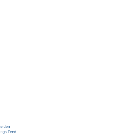
elden
trags-Feed