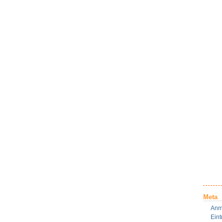
Meta
Anm
Ein