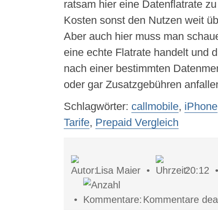
ratsam hier eine Datenflatrate zu
Kosten sonst den Nutzen weit üb
Aber auch hier muss man schaue
eine echte Flatrate handelt und 
nach einer bestimmten Datenmen
oder gar Zusatzgebühren anfalle
Schlagwörter:
callmobile
,
iPhone
Tarife
,
Prepaid Vergleich
Lisa Maier •
20:12
•
Kommentare deakt