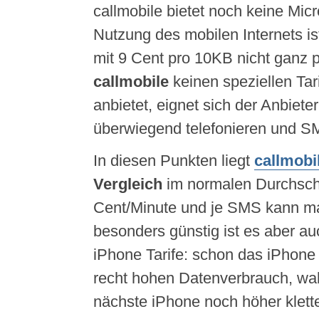
callmobile bietet noch keine Mic
Nutzung des mobilen Internets is
mit 9 Cent pro 10KB nicht ganz p
callmobile
keinen speziellen Tari
anbietet, eignet sich der Anbieter
überwiegend telefonieren und S
In diesen Punkten liegt
callmobi
Vergleich
im normalen Durchschni
Cent/Minute und je SMS kann ma
besonders günstig ist es aber auc
iPhone Tarife: schon das iPhone 
recht hohen Datenverbrauch, wah
nächste iPhone noch höher klette