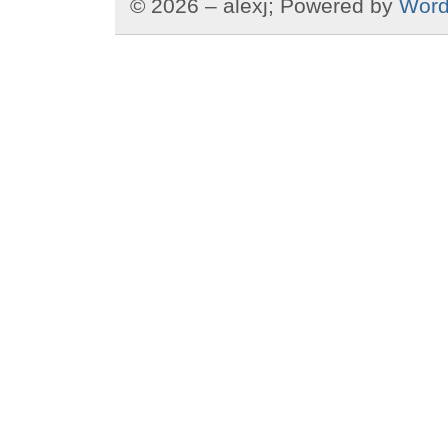
© 2026 – alexj; Powered by
Word