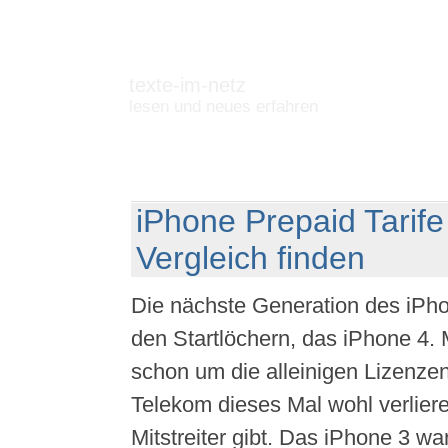
texte-im-netz
lesen und neues erfahren
iPhone Prepaid Tarife
Vergleich finden
Die nächste Generation des iPho
den Startlöchern, das iPhone 4. M
schon um die alleinigen Lizenzen
Telekom dieses Mal wohl verliere
Mitstreiter gibt. Das iPhone 3 wa