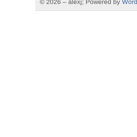
© 2026 – alexj; Powered by
Word