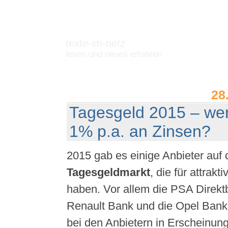
texte-im-netz
lesen und neues erfahren
28
Tagesgeld 2015 – wer
1% p.a. an Zinsen?
2015 gab es einige Anbieter auf
Tagesgeldmarkt
, die für attrakt
haben. Vor allem die PSA Direkt
Renault Bank und die Opel Bank
bei den Anbietern in Erscheinung