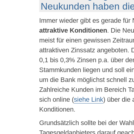
Neukunden haben die
Immer wieder gibt es gerade fü
attraktive Konditionen
. Die Ne
meist für einen gewissen Zeitra
attraktiven Zinssatz angeboten. 
0,1 bis 0,3% Zinsen p.a. über de
Stammkunden liegen und soll ein
um die Bank möglichst schnell z
Zahlreiche Kunden im Bereich Ta
sich online (
siehe Link
) über die 
Konditionen.
Grundsätzlich sollte bei der Wah
Tagesgeldanbieters darauf geach