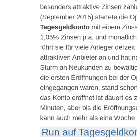
besonders attraktive Zinsen zah
(September 2015) startete die O
Tagesgeldkonto
mit einem Zins
1,05% Zinsen p.a. und monatlich
führt sie für viele Anleger derzei
attraktiven Anbieter an und hat n
Sturm an Neukunden zu bewälti
die ersten Eröffnungen bei der 
eingegangen waren, stand schon f
das Konto eröffnet ist dauert es
Minuten, aber bis die Eröffnung
kann auch mehr als eine Woche 
Run auf Tagesgeldko