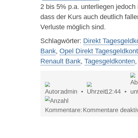
2 bis 5% p.a. unterliegen jedoch
dass der Kurs auch deutlich fall
Verluste möglich sind.
Schlagwörter:
Direkt Tagesgeldk
Bank
,
Opel Direkt Tagesgeldkon
Renault Bank
,
Tagesgeldkonten
admin •
12:44 •
Kommentare deaktiv