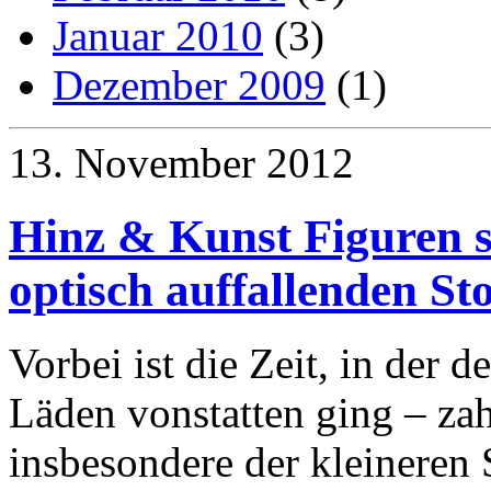
Januar 2010
(3)
Dezember 2009
(1)
13. November 2012
Hinz & Kunst Figuren s
optisch auffallenden St
Vorbei ist die Zeit, in der d
Läden vonstatten ging – zah
insbesondere der kleineren S