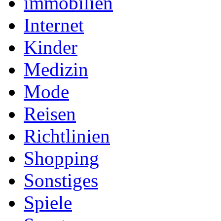
immobilien
Internet
Kinder
Medizin
Mode
Reisen
Richtlinien
Shopping
Sonstiges
Spiele