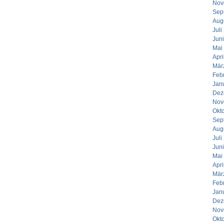
Nov
Sep
Aug
Juli
Jun
Mai
Apri
Mär
Feb
Jan
Dez
Nov
Okt
Sep
Aug
Juli
Jun
Mai
Apri
Mär
Feb
Jan
Dez
Nov
Okt