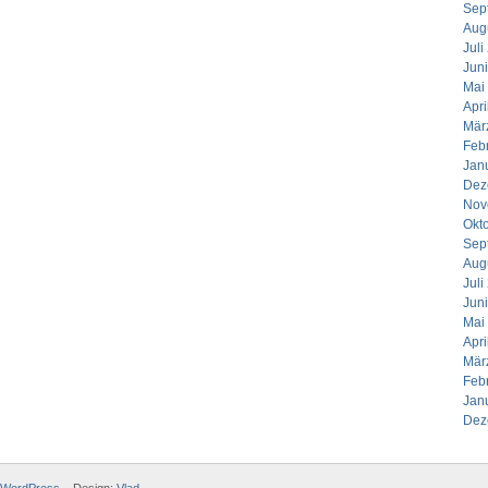
Sep
Aug
Juli
Jun
Mai
Apri
Mär
Feb
Jan
Dez
Nov
Okt
Sep
Aug
Juli
Jun
Mai
Apri
Mär
Feb
Jan
Dez