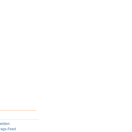
elden
trags-Feed