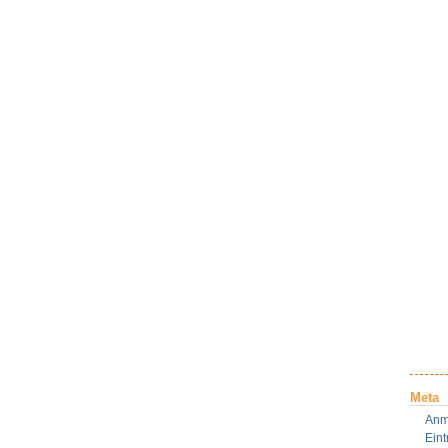
Meta
Anm
Ein