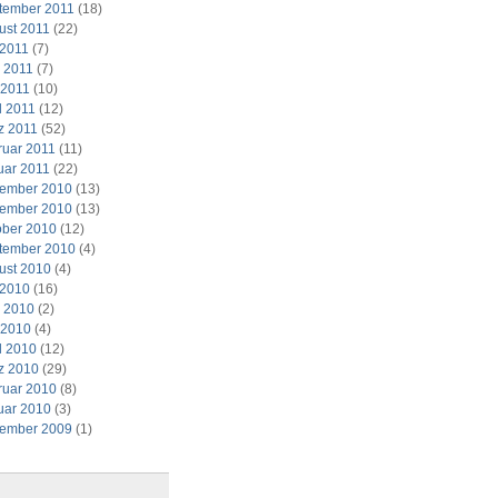
tember 2011
(18)
ust 2011
(22)
 2011
(7)
i 2011
(7)
 2011
(10)
l 2011
(12)
z 2011
(52)
ruar 2011
(11)
uar 2011
(22)
ember 2010
(13)
ember 2010
(13)
ober 2010
(12)
tember 2010
(4)
ust 2010
(4)
 2010
(16)
i 2010
(2)
 2010
(4)
l 2010
(12)
z 2010
(29)
ruar 2010
(8)
uar 2010
(3)
ember 2009
(1)