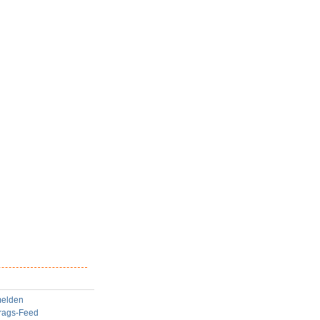
elden
trags-Feed