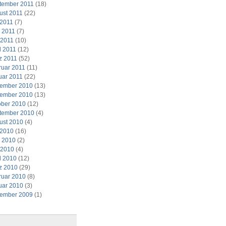
tember 2011
(18)
ust 2011
(22)
 2011
(7)
i 2011
(7)
 2011
(10)
l 2011
(12)
z 2011
(52)
ruar 2011
(11)
uar 2011
(22)
ember 2010
(13)
ember 2010
(13)
ober 2010
(12)
tember 2010
(4)
ust 2010
(4)
 2010
(16)
i 2010
(2)
 2010
(4)
l 2010
(12)
z 2010
(29)
ruar 2010
(8)
uar 2010
(3)
ember 2009
(1)