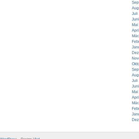
Sep
Aug
Juli
Jun
Mai
Apri
Mär
Feb
Jan
Dez
Nov
Okt
Sep
Aug
Juli
Jun
Mai
Apri
Mär
Feb
Jan
Dez