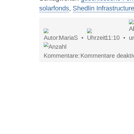
solarfonds
,
Shedlin Infrastructure
MariaS •
11:10 •
Kommentare deaktiv