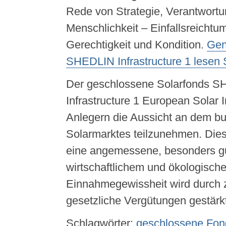
Rede von Strategie, Verantwort
Menschlichkeit – Einfallsreichtum
Gerechtigkeit und Kondition.
Gen
SHEDLIN Infrastructure 1 lesen S
Der geschlossene Solarfonds 
Infrastructure 1 European Solar 
Anlegern die Aussicht an dem bu
Solarmarktes teilzunehmen. Diese
eine angemessene, besonders g
wirtschaftlichem und ökologische
Einnahmegewissheit wird durch 
gesetzliche Vergütungen gestärk
Schlagwörter:
geschlossene Fon