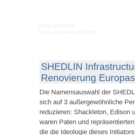
texte-im-netz
lesen und neues erfahren
SHEDLIN Infrastructu
Renovierung Europas
Die Namensauswahl der SHEDLIN
sich auf 3 außergewöhnliche Per
reduzieren: Shackleton, Edison un
waren Paten und repräsentierten
die die Ideologie dieses Initiators