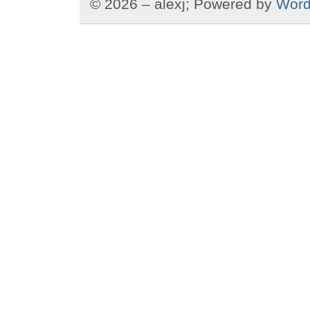
© 2026 – alexj; Powered by
Word