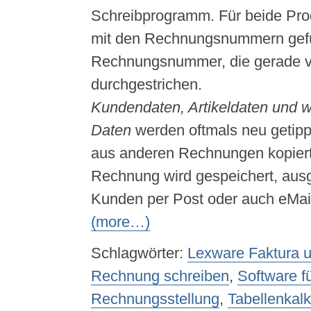
Schreibprogramm. Für beide Prod
mit den Rechnungsnummern gefü
Rechnungsnummer, die gerade ve
durchgestrichen.
Kundendaten, Artikeldaten und w
Daten
werden oftmals neu getipp
aus anderen Rechnungen kopiert
Rechnung wird gespeichert, aus
Kunden per Post oder auch eMail
(more…)
Schlagwörter:
Lexware Faktura u
Rechnung schreiben
,
Software f
Rechnungsstellung
,
Tabellenkalk