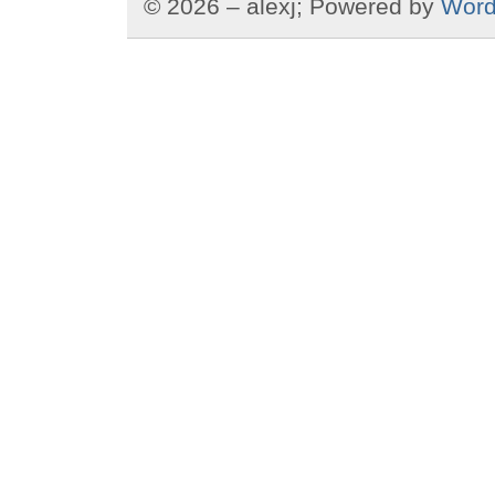
© 2026 – alexj; Powered by
Word