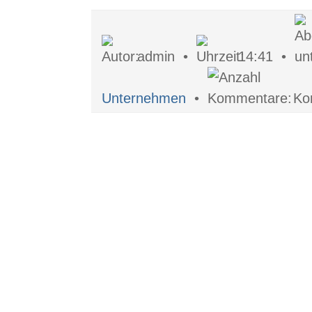
admin •
14:41 •
Unternehmen
•
Ko