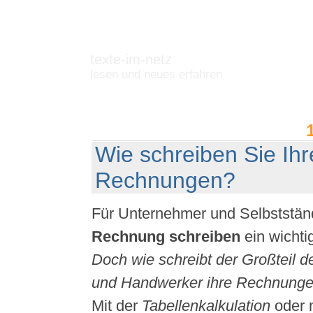
texte-im-netz
lesen und neues erfahren
Wie schreiben Sie Ihr
Rechnungen?
Für Unternehmer und Selbstständ
Rechnung schreiben
ein wicht
Doch wie schreibt der Großteil d
und Handwerker ihre Rechnung
Mit der
Tabellenkalkulation
oder 