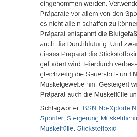
eingenommen werden. Verwende
Präparate vor allem von den Spor
es nicht allein schaffen zu könn
Präparat entspannt die Blutgefäß
auch die Durchblutung. Und zwa
dieses Präparat die Stickstoffoxi
gefördert wird. Hierdurch verbes
gleichzeitig die Sauerstoff- und 
Muskelgewebe hin. Gesteigert wi
Präparat auch die Muskelfülle un
Schlagwörter:
BSN No-Xplode N
Sportler
,
Steigerung Muskeldicht
Muskelfülle
,
Stickstoffoxid