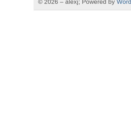
© 2026 – alexj; Powered by
Word