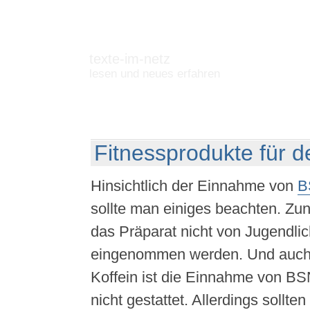
texte-im-netz
lesen und neues erfahren
Fitnessprodukte für d
Hinsichtlich der Einnahme von
B
sollte man einiges beachten. Zun
das Präparat nicht von Jugendli
eingenommen werden. Und auch 
Koffein ist die Einnahme von B
nicht gestattet. Allerdings sollten