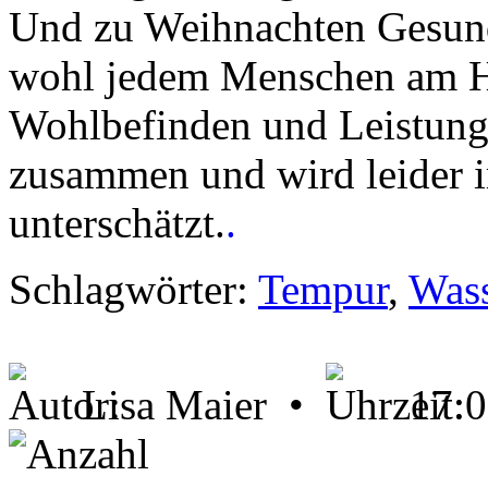
Und zu Weihnachten Gesund
wohl jedem Menschen am He
Wohlbefinden und Leistungs
zusammen und wird leider 
unterschätzt.
.
Schlagwörter:
Tempur
,
Wass
Lisa Maier •
17: