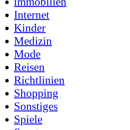
immobilien
Internet
Kinder
Medizin
Mode
Reisen
Richtlinien
Shopping
Sonstiges
Spiele