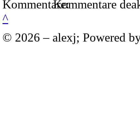
Kommentare deakt
^
© 2026 – alexj; Powered b