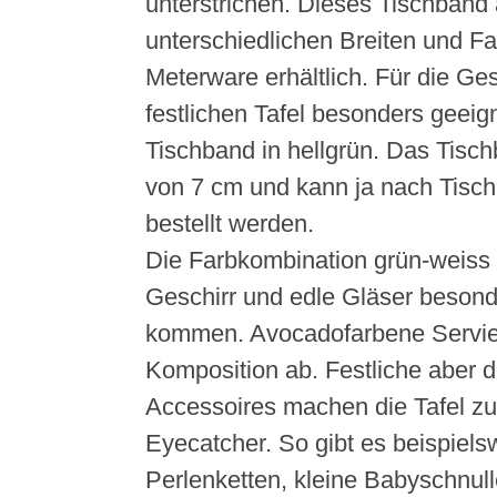
unterstrichen. Dieses Tischband a
unterschiedlichen Breiten und Fa
Meterware erhältlich. Für die Ges
festlichen Tafel besonders geeign
Tischband in hellgrün. Das Tisch
von 7 cm und kann ja nach Tisch
bestellt werden.
Die Farbkombination grün-weiss 
Geschirr und edle Gläser besond
kommen. Avocadofarbene Serviet
Komposition ab. Festliche aber 
Accessoires machen die Tafel z
Eyecatcher. So gibt es beispiel
Perlenketten, kleine Babyschnulle