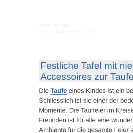
texte-im-netz
lesen und neues erfahren
Festliche Tafel mit ni
Accessoires zur Tauf
Die
Taufe
eines Kindes ist ein b
Schliesslich ist sie einer der be
Momente. Die Tauffeier im Kreis
Freunden ist für alle eine wund
Ambiente für die gesamte Feier s