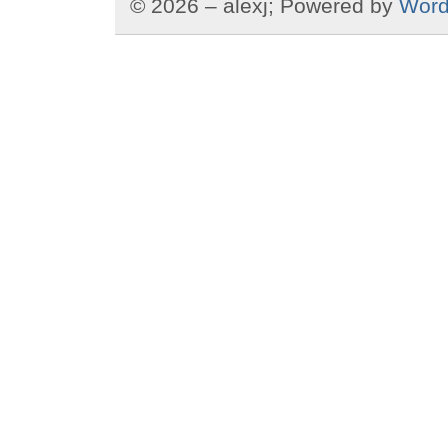
© 2026 – alexj; Powered by
Word