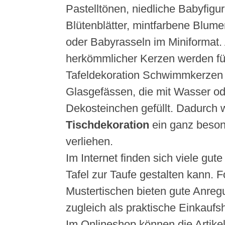
Pastelltönen, niedliche Babyfigur
Blütenblätter, mintfarbene Blume
oder Babyrasseln im Miniformat. 
herkömmlicher Kerzen werden fü
Tafeldekoration Schwimmkerzen 
Glasgefässen, die mit Wasser o
Dekosteinchen gefüllt. Dadurch w
Tischdekoration
ein ganz beso
verliehen.
Im Internet finden sich viele gut
Tafel zur Taufe gestalten kann. 
Mustertischen bieten gute Anre
zugleich als praktische Einkaufsh
Im Onlineshop können die Artikel 