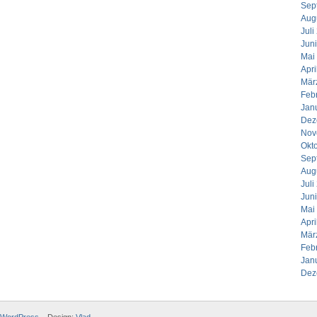
Sep
Aug
Juli
Jun
Mai
Apri
Mär
Feb
Jan
Dez
Nov
Okt
Sep
Aug
Juli
Jun
Mai
Apri
Mär
Feb
Jan
Dez