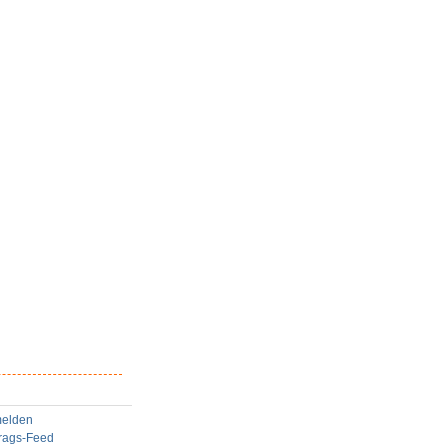
elden
trags-Feed