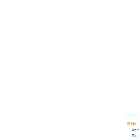
Meta
Anm
Ein