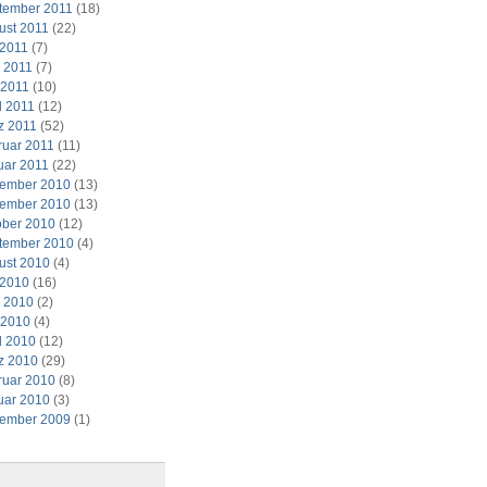
tember 2011
(18)
ust 2011
(22)
 2011
(7)
i 2011
(7)
 2011
(10)
l 2011
(12)
z 2011
(52)
ruar 2011
(11)
uar 2011
(22)
ember 2010
(13)
ember 2010
(13)
ober 2010
(12)
tember 2010
(4)
ust 2010
(4)
 2010
(16)
i 2010
(2)
 2010
(4)
l 2010
(12)
z 2010
(29)
ruar 2010
(8)
uar 2010
(3)
ember 2009
(1)