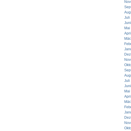
Nov
Sep
Aug
Juli
Jun
Mai
Apri
Mär
Feb
Jan
Dez
Nov
Okt
Sep
Aug
Juli
Jun
Mai
Apri
Mär
Feb
Jan
Dez
Nov
Okt