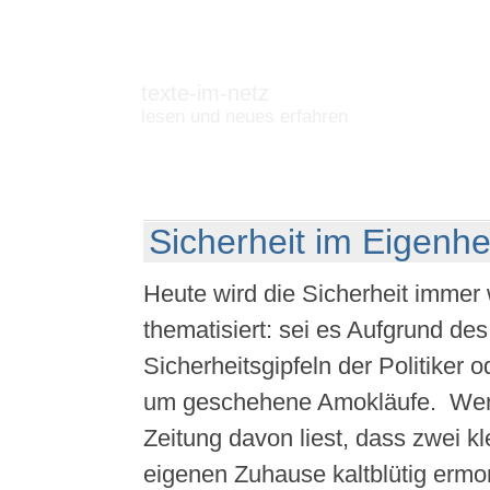
texte-im-netz
lesen und neues erfahren
Sicherheit im Eigenh
Heute wird die Sicherheit immer 
thematisiert: sei es Aufgrund des
Sicherheitsgipfeln der Politiker 
um geschehene Amokläufe. Wen
Zeitung davon liest, dass zwei 
eigenen Zuhause kaltblütig ermo