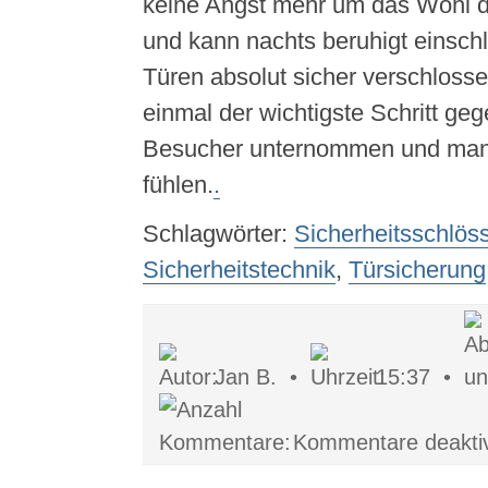
keine Angst mehr um das Wohl d
und kann nachts beruhigt einsch
Türen absolut sicher verschlosse
einmal der wichtigste Schritt ge
Besucher unternommen und man 
fühlen.
.
Schlagwörter:
Sicherheitsschlös
Sicherheitstechnik
,
Türsicherung
Jan B. •
15:37 •
Kommentare deaktiv