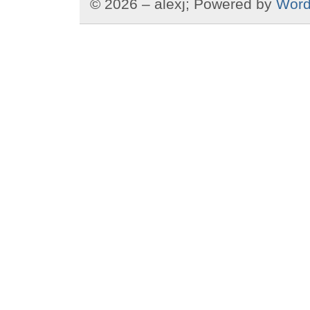
© 2026 – alexj; Powered by
Word