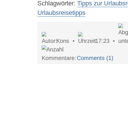
Schlagwörter:
Tipps zur Urlaubsr
Urlaubsreisetipps
Kons •
17:23 •
Comments (1)