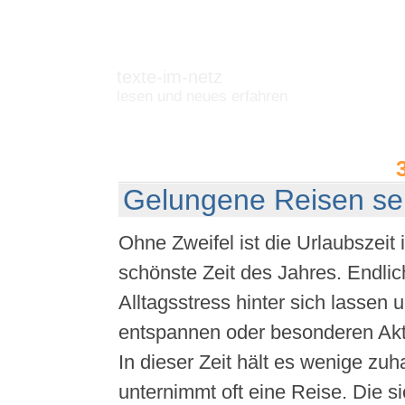
texte-im-netz
lesen und neues erfahren
Gelungene Reisen sel
Ohne Zweifel ist die Urlaubszeit 
schönste Zeit des Jahres. Endli
Alltagsstress hinter sich lassen 
entspannen oder besonderen Akt
In dieser Zeit hält es wenige z
unternimmt oft eine Reise. Die s