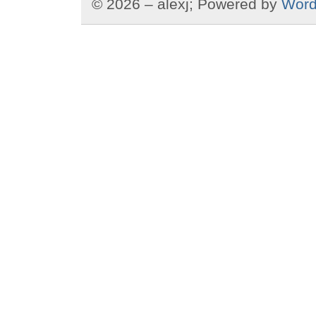
© 2026 – alexj; Powered by
Word