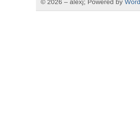
© 2026 – alexj; Powered by
Word