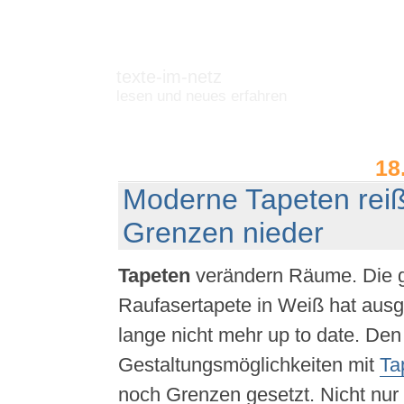
texte-im-netz
lesen und neues erfahren
18
Moderne Tapeten reiß
Grenzen nieder
Tapeten
verändern Räume. Die g
Raufasertapete in Weiß hat ausg
lange nicht mehr up to date. Den
Gestaltungsmöglichkeiten mit
Ta
noch Grenzen gesetzt. Nicht nur