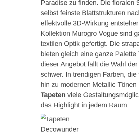
Paradise zu finden. Die floralen
selbst feinste Blattstrukturen na
effektvolle 3D-Wirkung entstehe
Kollektion Murogro Vogue sind ga
textilen Optik gefertigt. Die stra
bieten gleich eine ganze Palette T
dieser Angebot fällt die Wahl de
schwer. In trendigen Farben, die
hin zu modernen Metallic-Tönen r
Tapeten
viele Gestaltungsmöglic
das Highlight in jedem Raum.