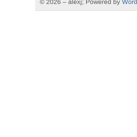
© 2026 – alexj; Powered by
Word