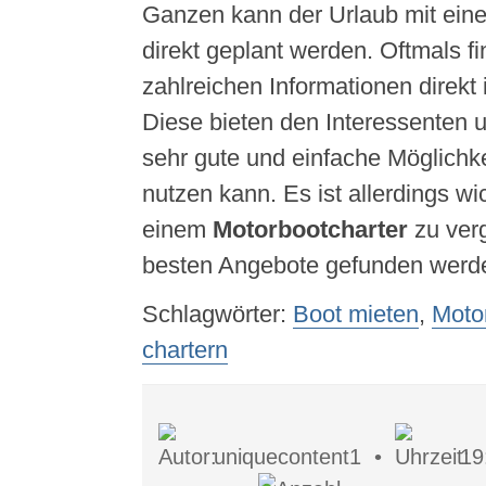
Ganzen kann der Urlaub mit ein
direkt geplant werden. Oftmals fi
zahlreichen Informationen direkt 
Diese bieten den Interessenten 
sehr gute und einfache Möglichke
nutzen kann. Es ist allerdings wic
einem
Motorbootcharter
zu verg
besten Angebote gefunden werd
Schlagwörter:
Boot mieten
,
Moto
chartern
uniquecontent1 •
19