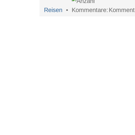
Reisen
•
Kommentar