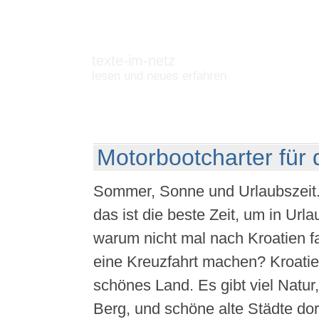
texte-im-netz
lesen und neues erfahren
Motorbootcharter fü
Sommer, Sonne und Urlaubszeit.
das ist die beste Zeit, um in Urla
warum nicht mal nach Kroatien f
eine Kreuzfahrt machen? Kroatien
schönes Land. Es gibt viel Natu
Berg, und schöne alte Städte do