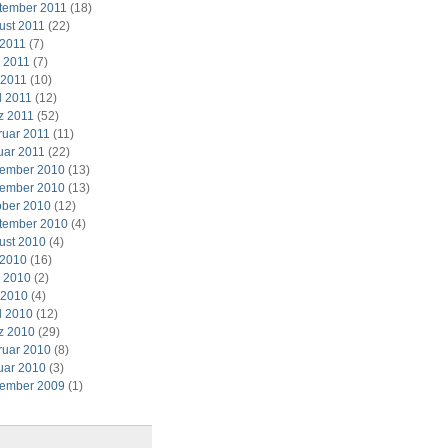
tember 2011
(18)
ust 2011
(22)
 2011
(7)
i 2011
(7)
 2011
(10)
l 2011
(12)
z 2011
(52)
ruar 2011
(11)
uar 2011
(22)
ember 2010
(13)
ember 2010
(13)
ober 2010
(12)
tember 2010
(4)
ust 2010
(4)
 2010
(16)
i 2010
(2)
 2010
(4)
l 2010
(12)
z 2010
(29)
ruar 2010
(8)
uar 2010
(3)
ember 2009
(1)