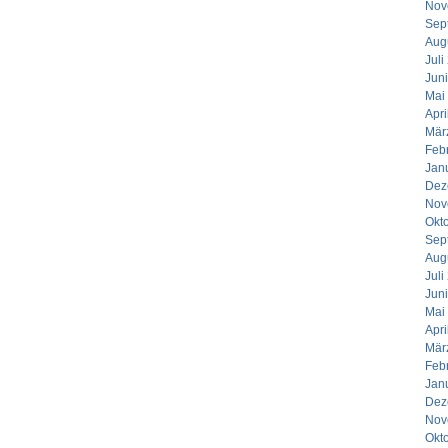
Nov
Sep
Aug
Juli
Jun
Mai
Apri
Mär
Feb
Jan
Dez
Nov
Okt
Sep
Aug
Juli
Jun
Mai
Apri
Mär
Feb
Jan
Dez
Nov
Okt