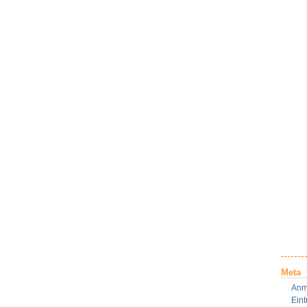
Meta
Anm
Ein