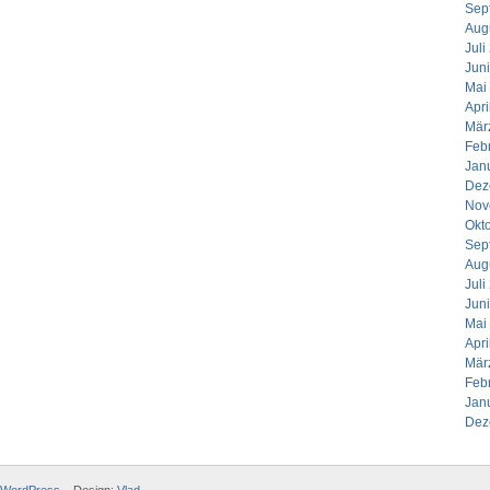
Sep
Aug
Juli
Jun
Mai
Apri
Mär
Feb
Jan
Dez
Nov
Okt
Sep
Aug
Juli
Jun
Mai
Apri
Mär
Feb
Jan
Dez