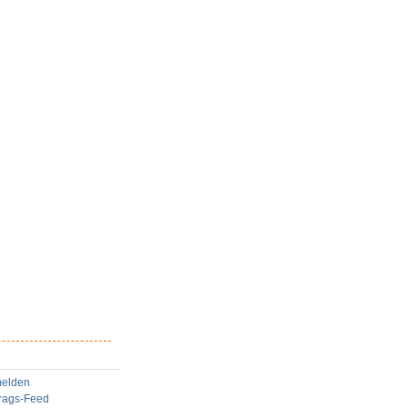
elden
trags-Feed