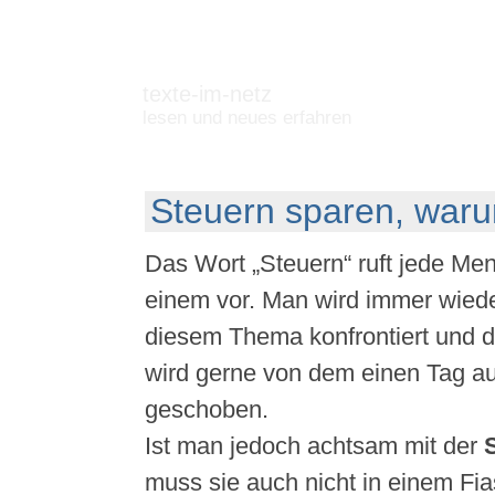
texte-im-netz
lesen und neues erfahren
Steuern sparen, waru
Das Wort „Steuern“ ruft jede Men
einem vor. Man wird immer wiede
diesem Thema konfrontiert und 
wird gerne von dem einen Tag a
geschoben.
Ist man jedoch achtsam mit der
S
muss sie auch nicht in einem Fi