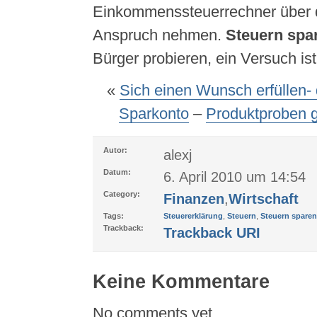
Einkommenssteuerrechner über d
Anspruch nehmen.
Steuern spa
Bürger probieren, ein Versuch ist
«
Sich einen Wunsch erfüllen-
Sparkonto
–
Produktproben g
Autor:
alexj
Datum:
6. April 2010 um 14:54
Category:
Finanzen
,
Wirtschaft
Tags:
Steuererklärung
,
Steuern
,
Steuern sparen
Trackback:
Trackback URI
Keine Kommentare
No comments yet.