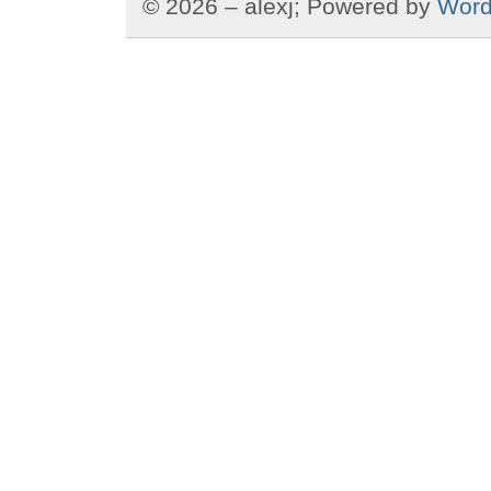
© 2026 – alexj; Powered by
Word