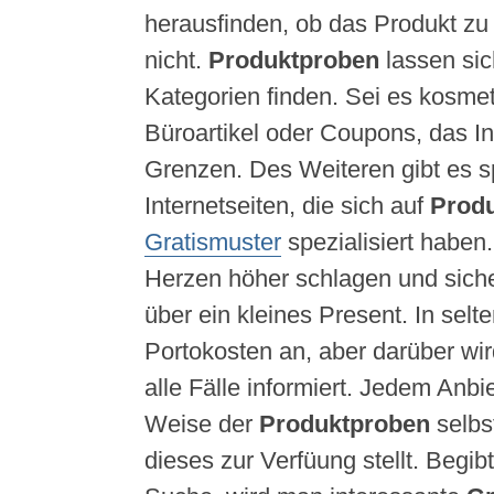
herausfinden, ob das Produkt zu
nicht.
Produktproben
lassen sic
Kategorien finden. Sei es kosmeti
Büroartikel oder Coupons, das Int
Grenzen. Des Weiteren gibt es s
Internetseiten, die sich auf
Prod
Gratismuster
spezialisiert haben.
Herzen höher schlagen und sicher
über ein kleines Present. In selte
Portokosten an, aber darüber wir
alle Fälle informiert. Jedem Anbie
Weise der
Produktproben
selbs
dieses zur Verfüung stellt. Begib