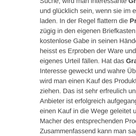
Suche, wird man interessante
Gr
und glücklich sein, wenn sie im 
laden. In der Regel flattern die
P
zügig in den eigenen Briefkaste
kostenlose Gabe in seinen Händ
heisst es Erproben der Ware un
eigenes Urteil fällen. Hat das
Gr
Interesse geweckt und wahre Übe
wird man einen Kauf des Produk
ziehen. Das ist sehr erfreulich u
Anbieter ist erfolgreich aufgega
einen Kauf in die Wege geleitet u
Macher des entsprechenden Pro
Zusammenfassend kann man sag