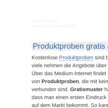
texte-im-netz
lesen und neues erfahren
Produktproben gratis
Kostenlose
Produktproben
sind b
viele nehmen die Angebote über 
Über das Medium Internet findet
von
Produktproben
, die mit kei
verbunden sind.
Gratismuster
ha
dass man einen ersten Eindruck 
auf dem Markt bekommt. So kann