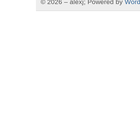
© 2026 – alexj; Powered by
Word