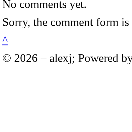
No comments yet.
Sorry, the comment form is c
^
© 2026 – alexj; Powered b