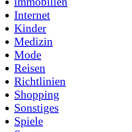
immobilien
Internet
Kinder
Medizin
Mode
Reisen
Richtlinien
Shopping
Sonstiges
Spiele