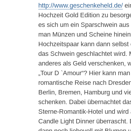
http://www.geschenkeheld.de/
ei
Hochzeit Gold Edition zu besorge
es sich um ein Sparschwein aus
man Münzen und Scheine hineinf
Hochzeitspaar kann dann selbst
das Schwein geschlachtet wird.
anderes als Geld verschenken, w
„Tour D `Amour“? Hier kann man
romantische Reise nach Dresden
Berlin, Bremen, Hamburg und vi
schenken. Dabei übernachtet das
Sterne-Romantik-Hotel und wird
Candle Light Dinner überrascht.
dann noch liebevoll mit Blumen 