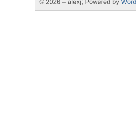
© 2026 – alexj; Powered by
Word