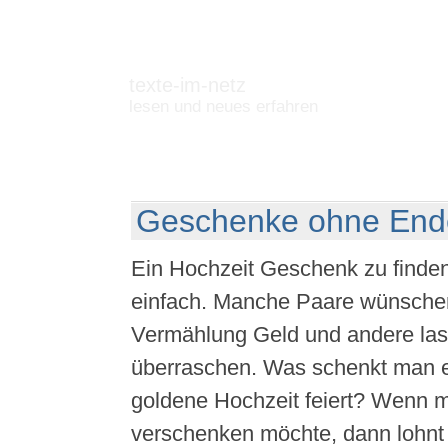
texte-im-netz
lesen und neues erfahren
Geschenke ohne End
Ein Hochzeit Geschenk zu finden,
einfach. Manche Paare wünschen
Vermählung Geld und andere las
überraschen. Was schenkt man e
goldene Hochzeit feiert? Wenn 
verschenken möchte, dann lohnt 