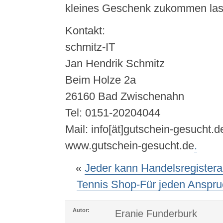
kleines Geschenk zukommen las
Kontakt:
schmitz-IT
Jan Hendrik Schmitz
Beim Holze 2a
26160 Bad Zwischenahn
Tel: 0151-20204044
Mail: info[ät]gutschein-gesucht.d
www.gutschein-gesucht.de
.
«
Jeder kann Handelsregistera
Tennis Shop-Für jeden Anspr
Autor:
Eranie Funderburk