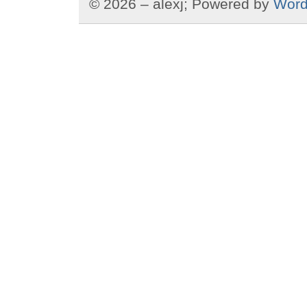
© 2026 – alexj; Powered by
Word