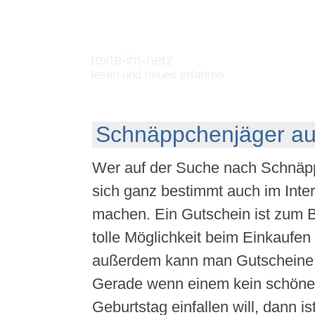
texte-im-netz
lesen und neues erfahren
Schnäppchenjäger au
Wer auf der Suche nach Schnäppc
sich ganz bestimmt auch im Inter
machen. Ein Gutschein ist zum B
tolle Möglichkeit beim Einkaufen
außerdem kann man Gutscheine 
Gerade wenn einem kein schön
Geburtstag einfallen will, dann i