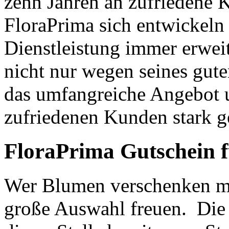
zehn Jahren an zufriedene K
FloraPrima sich entwickeln
Dienstleistung immer erweit
nicht nur wegen seines gut
das umfangreiche Angebot u
zufriedenen Kunden stark g
FloraPrima Gutschein f
Wer Blumen verschenken möc
große Auswahl freuen. Die 