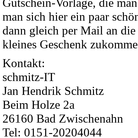
Gutschein-Vorlage, die ma
man sich hier ein paar sch
dann gleich per Mail an die
kleines Geschenk zukommen
Kontakt:
schmitz-IT
Jan Hendrik Schmitz
Beim Holze 2a
26160 Bad Zwischenahn
Tel: 0151-20204044