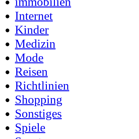
immobilien
Internet
Kinder
Medizin
Mode
Reisen
Richtlinien
Shopping
Sonstiges
Spiele