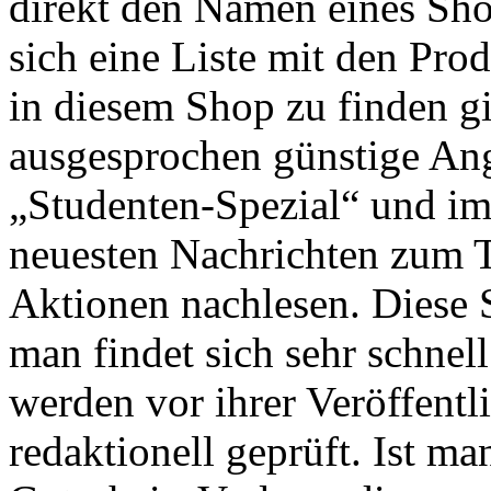
direkt den Namen eines Sho
sich eine Liste mit den Prod
in diesem Shop zu finden gi
ausgesprochen günstige Ang
„Studenten-Spezial“ und i
neuesten Nachrichten zum 
Aktionen nachlesen. Diese S
man findet sich sehr schnel
werden vor ihrer Veröffent
redaktionell geprüft. Ist ma