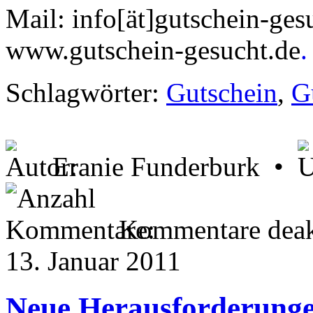
Mail: info[ät]gutschein-ges
www.gutschein-gesucht.de
.
Schlagwörter:
Gutschein
,
G
Eranie Funderburk •
Kommentare deakt
13. Januar 2011
Neue Herausforderunge