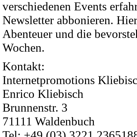
verschiedenen Events erfah
Newsletter abbonieren. Hier
Abenteuer und die bevorst
Wochen.
Kontakt:
Internetpromotions Kliebis
Enrico Kliebisch
Brunnenstr. 3
71111 Waldenbuch
Tel: +49 (03) 3221 236518