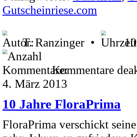
Gutscheinriese.com
T. Ranzinger •
10
Kommentare deakt
4. März 2013
10 Jahre FloraPrima
FloraPrima verschickt seine