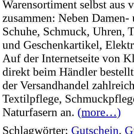
Warensortiment selbst aus 
zusammen: Neben Damen- 
Schuhe, Schmuck, Uhren, Te
und Geschenkartikel, Elekt
Auf der Internetseite von Kl
direkt beim Händler bestell
der Versandhandel zahlreich
Textilpflege, Schmuckpfle
Naturfasern an.
(more…)
Schlagwörter:
Gutschein
,
G