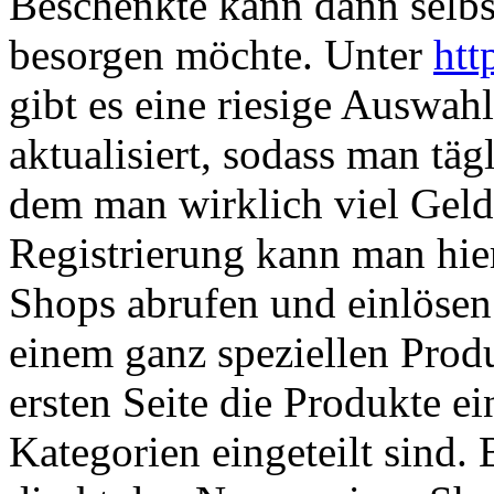
Beschenkte kann dann selbst
besorgen möchte. Unter
htt
gibt es eine riesige Auswah
aktualisiert, sodass man tä
dem man wirklich viel Geld
Registrierung kann man hie
Shops abrufen und einlösen
einem ganz speziellen Prod
ersten Seite die Produkte ei
Kategorien eingeteilt sind