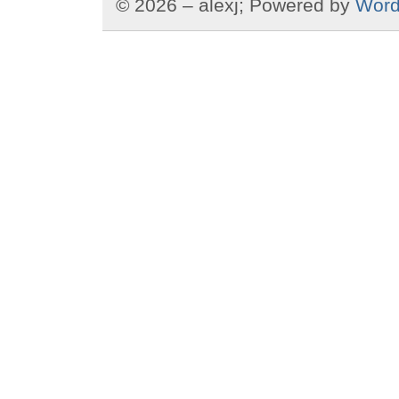
© 2026 – alexj; Powered by
Word