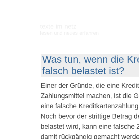
texte-im-netz
lesen und neues erfahren
Was tun, wenn die Kre
falsch belastet ist?
Einer der Gründe, die eine Kredi
Zahlungsmittel machen, ist die 
eine falsche Kreditkartenzahlun
Noch bevor der strittige Betrag 
belastet wird, kann eine falsche 
damit rückgängig gemacht werde