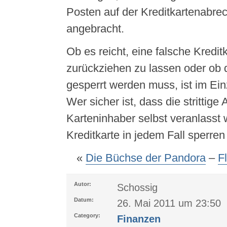
Posten auf der Kreditkartenabr
angebracht.
Ob es reicht, eine falsche Kredi
zurückziehen zu lassen oder ob 
gesperrt werden muss, ist im Einz
Wer sicher ist, dass die strittig
Karteninhaber selbst veranlasst w
Kreditkarte in jedem Fall sperren
«
Die Büchse der Pandora
–
Fl
Autor:
Schossig
Datum:
26. Mai 2011 um 23:50
Category:
Finanzen