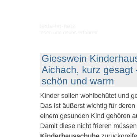
texte-im-netz
lesen und neues erfahren
Giesswein Kinderhau
Aichach, kurz gesagt –
schön und warm
Kinder sollen wohlbehütet und 
Das ist äußerst wichtig für deren
einem gesunden Kind gehören a
Damit diese nicht frieren müssen
Kinderhausschuhe
zurückgreife