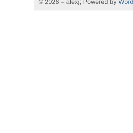
© 2026 – alexj; Powered by
Word