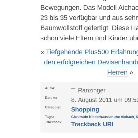
Bewegungen. Das Modell Aichach
23 bis 35 verfügbar und aus seh
Baumwollstoff gefertigt. Diese 
schon viele Eltern und Kinder üb
«
Tiefgehende Plus500 Erfahrung
den erfolgreichen Devisenhand
Herren
»
Autor:
T. Ranzinger
Datum:
8. August 2011 um 09:5
Category:
Shopping
Tags:
Giesswein Kinderhausschuhe Aichach
,
K
Trackback:
Trackback URI