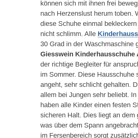
können sich mit ihnen frei bewe
nach Herzenslust herum toben. 
diese Schuhe einmal bekleckern s
nicht schlimm. Alle
Kinderhaus
30 Grad in der Waschmaschine g
Giesswein Kinderhausschuhe 
der richtige Begleiter für anspru
im Sommer. Diese Hausschuhe s
angeht, sehr schlicht gehalten. D
allem bei Jungen sehr beliebt. I
haben alle Kinder einen festen 
sicheren Halt. Dies liegt an de
was über dem Spann angebracht
im Fersenbereich sorgt zusätzlich