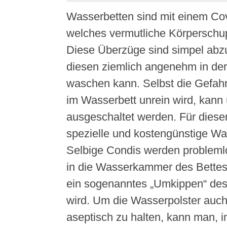
Wasserbetten sind mit einem Co
welches vermutliche Körperschup
Diese Überzüge sind simpel abz
diesen ziemlich angenehm in d
waschen kann. Selbst die Gefah
im Wasserbett unrein wird, kann 
ausgeschaltet werden. Für diese
spezielle und kostengünstige Was
Selbige Condis werden problemlo
in die Wasserkammer des Bette
ein sogenanntes „Umkippen“ des
wird. Um die Wasserpolster auc
aseptisch zu halten, kann man, 