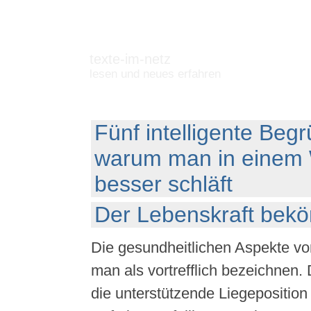
texte-im-netz
lesen und neues erfahren
Fünf intelligente Beg
warum man in einem 
besser schläft
Der Lebenskraft bekö
Die gesundheitlichen Aspekte vo
man als vortrefflich bezeichnen. 
die unterstützende Liegeposition 