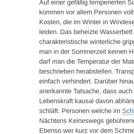
Auf einer gefällig temperierten S
kommen vor allem Personen vollu
Kosten, die im Winter in Windese
leiden. Das beheizte Wasserbett 
charakteristische winterliche gri
man in der Sommerzeit keinen H
darf man die Temperatur der Mat
beschrieben herabstellen. Transp
einfach verhindert. Darüber hinaus
anerkannte Tatsache, dass auch
Lebenskraft kausal davon abhän
schläft. Personen welche im
Sch
Nächtens Keineswegs gebührend
Ebenso wer kurz vor dem Schmelz