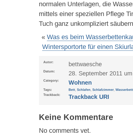
normalen Unterlagen, die Wasser
mittels einer speziellen Pflege T
Tuch ganz unkompliziert säubern
«
Was es beim Wasserbettenkauf
Wintersportorte für einen Skiur
Autor:
bettwaesche
Datum:
28. September 2011 um
Category:
Wohnen
Tags:
Bett
,
Schlafen
,
Schlafzimmer
,
Wasserbett
Trackback:
Trackback URI
Keine Kommentare
No comments yet.