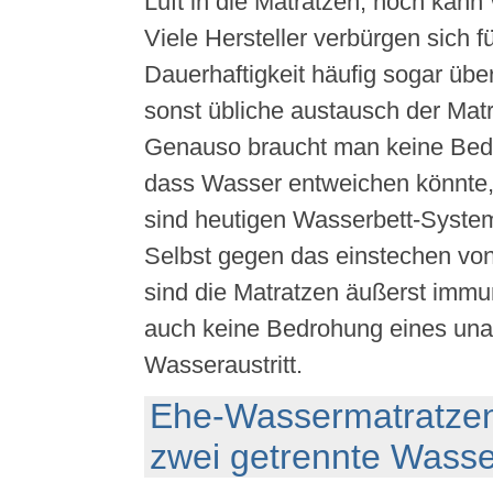
Luft in die Matratzen, noch kann
Viele Hersteller verbürgen sich f
Dauerhaftigkeit häufig sogar über
sonst übliche austausch der Matrat
Genauso braucht man keine Bed
dass Wasser entweichen könnte
sind heutigen Wasserbett-System
Selbst gegen das einstechen vo
sind die Matratzen äußerst immu
auch keine Bedrohung eines una
Wasseraustritt.
Ehe-Wassermatratze
zwei getrennte Wasse