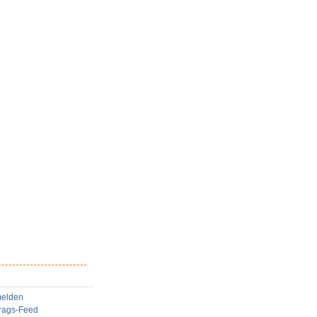
elden
trags-Feed