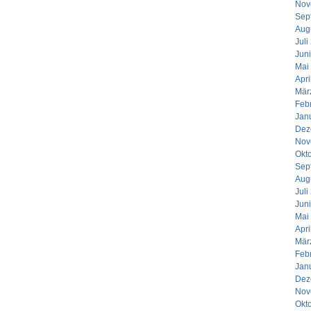
Nov
Sep
Aug
Juli
Jun
Mai
Apri
Mär
Feb
Jan
Dez
Nov
Okt
Sep
Aug
Juli
Jun
Mai
Apri
Mär
Feb
Jan
Dez
Nov
Okt