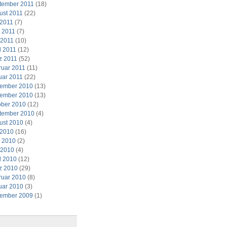
tember 2011
(18)
ust 2011
(22)
 2011
(7)
i 2011
(7)
 2011
(10)
l 2011
(12)
z 2011
(52)
ruar 2011
(11)
uar 2011
(22)
ember 2010
(13)
ember 2010
(13)
ober 2010
(12)
tember 2010
(4)
ust 2010
(4)
 2010
(16)
i 2010
(2)
 2010
(4)
l 2010
(12)
z 2010
(29)
ruar 2010
(8)
uar 2010
(3)
ember 2009
(1)