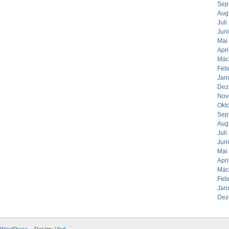
Sep
Aug
Juli
Jun
Mai
Apri
Mär
Feb
Jan
Dez
Nov
Okt
Sep
Aug
Juli
Jun
Mai
Apri
Mär
Feb
Jan
Dez