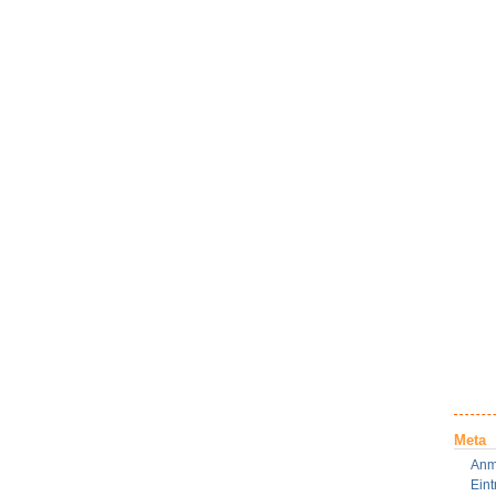
Meta
Anm
Ein