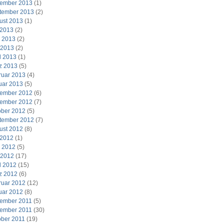
ember 2013
(1)
tember 2013
(2)
ust 2013
(1)
 2013
(2)
i 2013
(2)
 2013
(2)
l 2013
(1)
z 2013
(5)
ruar 2013
(4)
uar 2013
(5)
ember 2012
(6)
ember 2012
(7)
ober 2012
(5)
tember 2012
(7)
ust 2012
(8)
 2012
(1)
i 2012
(5)
 2012
(17)
l 2012
(15)
z 2012
(6)
ruar 2012
(12)
uar 2012
(8)
ember 2011
(5)
ember 2011
(30)
ober 2011
(19)