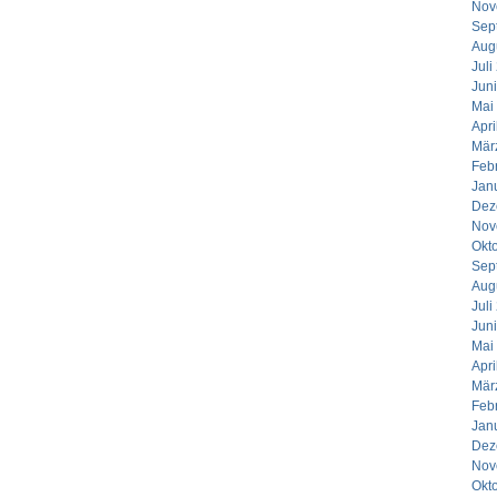
Nov
Sep
Aug
Juli
Jun
Mai
Apri
Mär
Feb
Jan
Dez
Nov
Okt
Sep
Aug
Juli
Jun
Mai
Apri
Mär
Feb
Jan
Dez
Nov
Okt