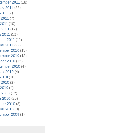
tember 2011
(18)
ust 2011
(22)
 2011
(7)
i 2011
(7)
 2011
(10)
l 2011
(12)
z 2011
(52)
ruar 2011
(11)
uar 2011
(22)
ember 2010
(13)
ember 2010
(13)
ober 2010
(12)
tember 2010
(4)
ust 2010
(4)
 2010
(16)
i 2010
(2)
 2010
(4)
l 2010
(12)
z 2010
(29)
ruar 2010
(8)
uar 2010
(3)
ember 2009
(1)