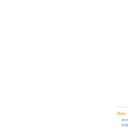
Meta
Anm
Ein