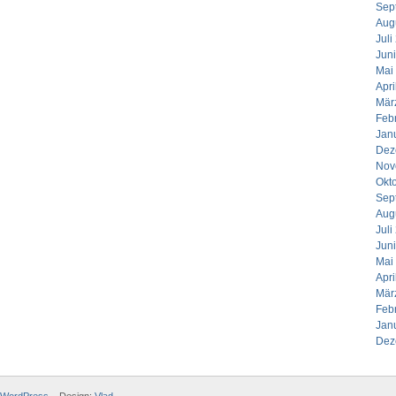
Sep
Aug
Juli
Jun
Mai
Apri
Mär
Feb
Jan
Dez
Nov
Okt
Sep
Aug
Juli
Jun
Mai
Apri
Mär
Feb
Jan
Dez