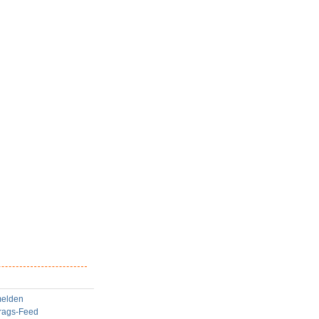
elden
trags-Feed