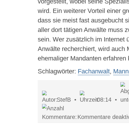
vorgestellt, wobei seine Spezial
wird. Ein weiterer Vorteil einer g
dass sie meist fast ausgebucht s
aller dort tätigen Anwälte muss z
sein. Wer zusätzlich im Internet 
Anwälte recherchiert, wird auch
ehemaliger Mandanten erfahren 
Schlagwörter:
Fachanwalt
,
Mann
StefB •
08:14 •
Kommentare deaktiv