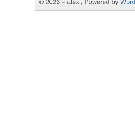
© 2026 – alexj; Powered by
Word