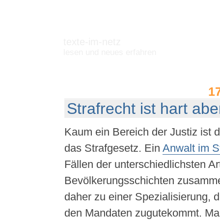
texte-im-netz
lesen und neues erfahren
1
Strafrecht ist hart abe
Kaum ein Bereich der Justiz ist 
das Strafgesetz. Ein
Anwalt im St
Fällen der unterschiedlichsten Ar
Bevölkerungsschichten zusamme
daher zu einer Spezialisierung, 
den Mandaten zugutekommt. Ma