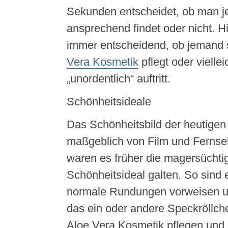
Sekunden entscheidet, ob man 
ansprechend findet oder nicht. Hi
immer entscheidend, ob jemand s
Vera Kosmetik
pflegt oder vielle
„unordentlich“ auftritt.
Schönheitsideale
Das Schönheitsbild der heutigen 
maßgeblich von Film und Fernse
waren es früher die magersüchtig
Schönheitsideal galten. So sind 
normale Rundungen vorweisen un
das ein oder andere Speckröllche
Aloe Vera Kosmetik pflegen und d