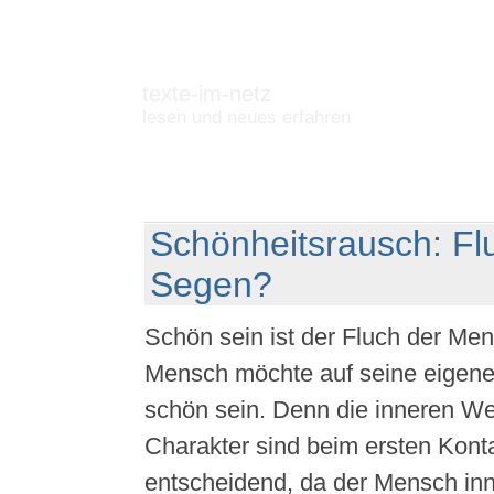
texte-im-netz
lesen und neues erfahren
Schönheitsrausch: Fl
Segen?
Schön sein ist der Fluch der Me
Mensch möchte auf seine eigene
schön sein. Denn die inneren We
Charakter sind beim ersten Konta
entscheidend, da der Mensch inn