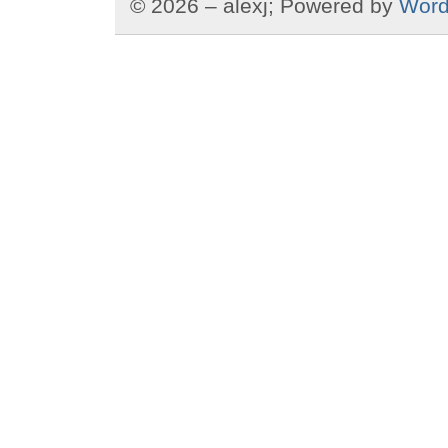
© 2026 – alexj; Powered by
Word